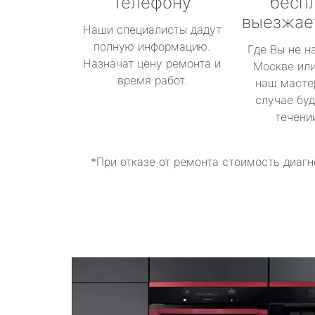
телефону
бесп
выезжае
Наши специалисты дадут
полную информацию.
Где Вы не н
Назначат цену ремонта и
Москве или
время работ.
наш масте
случае буд
течени
*При отказе от ремонта стоимость диагн