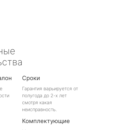
ные
ьства
алон
Сроки
е
Гарантия варьируется от
ости
полугода до 2-х лет
смотря какая
неисправность.
Комплектующие