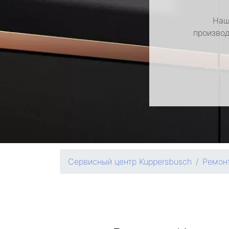
Наш
производ
Сервисный центр Kuppersbusch
Ремон