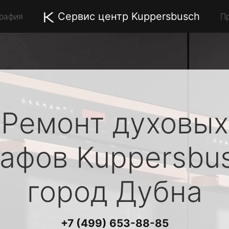
Сервис центр Kuppersbusch
графия
П
Ремонт духовых
афов
Kuppersbu
город Дубна
+7 (499) 653-88-85