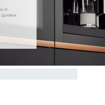
и от
у духовых