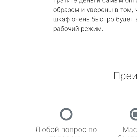
тратите деньги самым оп
образом и уверены в том, 
шкаф очень быстро будет 
рабочий режим.
Преи
Любой вопрос по
Мас