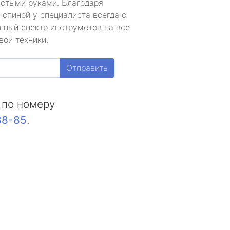
устыми руками. Благодаря
 спиной у специалиста всегда с
лный спектр инструметов на все
вой техники.
Отправить
 по номеру
88-85
.