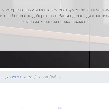
 мастер с полным инвентарем инструментов и запчастям
ителя бесплатно доберется до Вас и сделает диагностик
шкафов за короткий период времени.
т духового шкафа
город Дубна