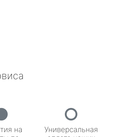
рвиса
тия на
Универсальная