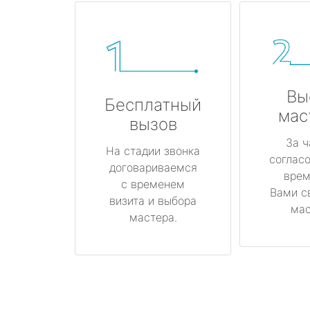
Вы
Бесплатный
мас
вызов
За ч
На стадии звонка
соглас
договариваемся
врем
с временем
Вами с
визита и выбора
мас
мастера.