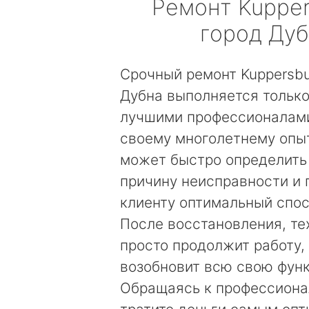
Ремонт
Kuppe
город Ду
Срочный ремонт Kuppersb
Дубна выполняется тольк
лучшими профессионалами
своему многолетнему опы
может быстро определить
причину неисправности и
клиенту оптимальный спос
После восстановления, те
просто продолжит работу, 
возобновит всю свою фун
Обращаясь к профессиона