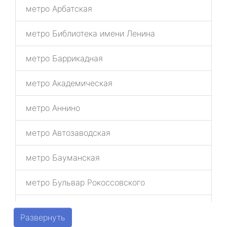
метро Арбатская
метро Библиотека имени Ленина
метро Баррикадная
метро Академическая
метро Аннино
метро Автозаводская
метро Бауманская
метро Бульвар Рокоссовского
метро Беговая
Развернуть