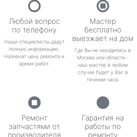
Любой вопрос
Мастер
по телефону
бесплатно
выезжает на дом
Наши специалисты дадут
полную информацию.
Где Вы не находились в
Назначат цену ремонта и
Москве или области -
время работ.
наш мастер в любом
случае будет у Вас в
течении часа.
Ремонт
Гарантия на
запчастями от
работы по
производителя
ремонту