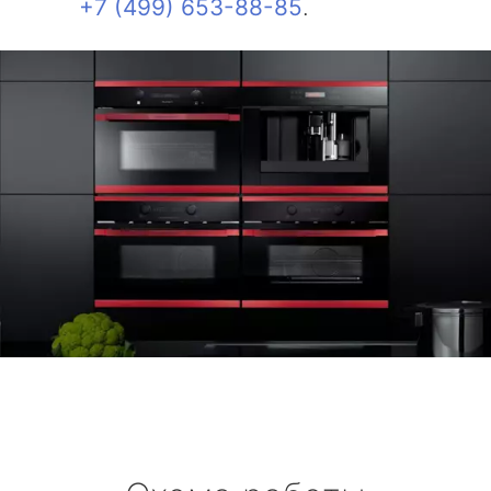
+7 (499) 653-88-85
.