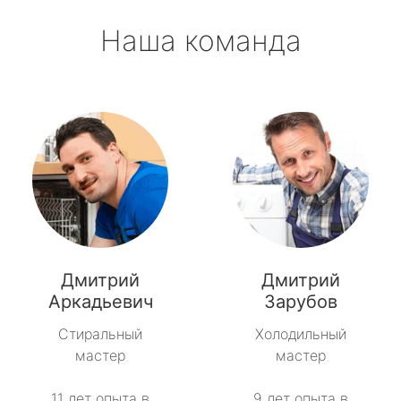
Наша команда
Дмитрий
Дмитрий
Аркадьевич
Зарубов
Стиральный
Холодильный
мастер
мастер
11 лет опыта в
9 лет опыта в