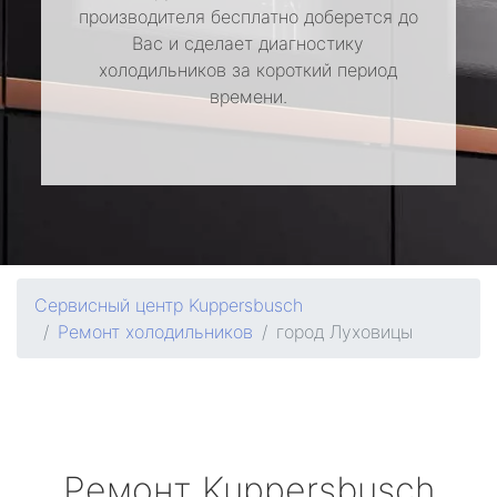
производителя бесплатно доберется до
Вас и сделает диагностику
холодильников за короткий период
времени.
Сервисный центр Kuppersbusch
Ремонт холодильников
город Луховицы
Ремонт
Kuppersbusch