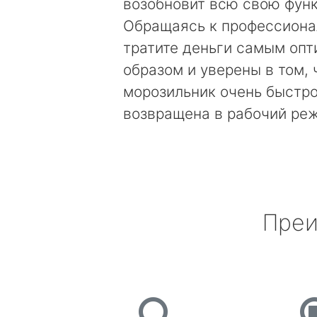
возобновит всю свою фун
Обращаясь к профессиона
тратите деньги самым оп
образом и уверены в том, 
морозильник очень быстро
возвращена в рабочий ре
Преи