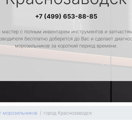
+7 (499) 653-88-85
 мастер с полным инвентарем инструментов и запчастям
зводителя бесплатно доберется до Вас и сделает диагно
морозильников за короткий период времени.
т морозильников
город Краснозаводск