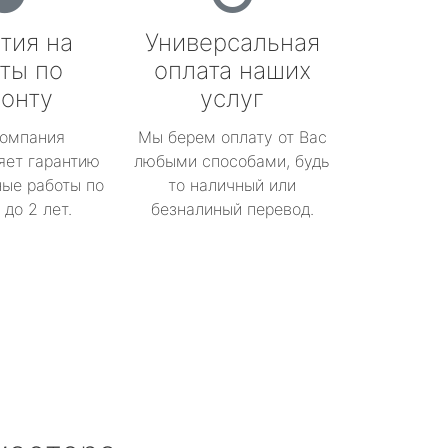
тия на
Универсальная
ты по
оплата наших
онту
услуг
омпания
Мы берем оплату от Вас
яет гарантию
любыми способами, будь
ые работы по
то наличный или
до 2 лет.
безналиный перевод.