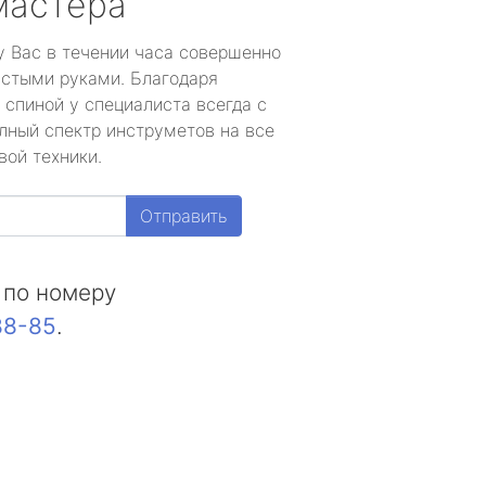
мастера
у Вас в течении часа совершенно
устыми руками. Благодаря
 спиной у специалиста всегда с
лный спектр инструметов на все
вой техники.
Отправить
 по номеру
88-85
.