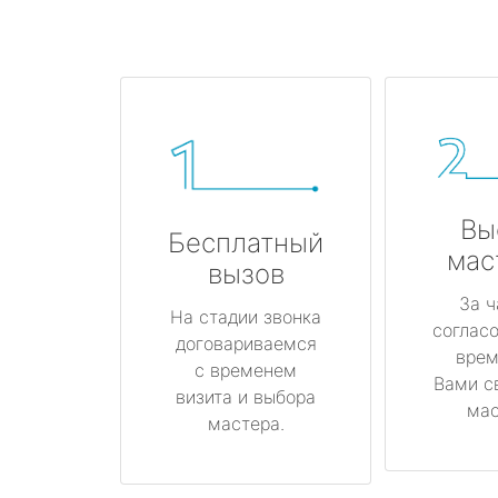
Вы
Бесплатный
мас
вызов
За ч
На стадии звонка
соглас
договариваемся
врем
с временем
Вами с
визита и выбора
мас
мастера.