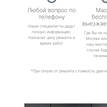
Любой вопрос по
Мас
телефону
бесп
выезжае
Наши специалисты дадут
полную информацию.
Где Вы не н
Назначат цену ремонта и
Москве или
время работ.
наш масте
случае буд
течени
*При отказе от ремонта стоимость диагн