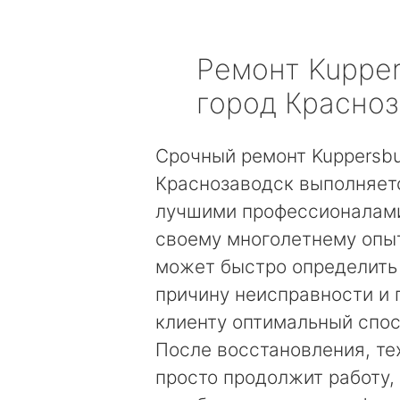
Ремонт
Kuppe
город Красно
Срочный ремонт Kuppersb
Краснозаводск выполняет
лучшими профессионалами
своему многолетнему опы
может быстро определить
причину неисправности и
клиенту оптимальный спос
После восстановления, те
просто продолжит работу, 