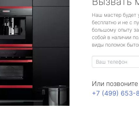
Вызвать 
Наш мастер будет 
бесплатно и не с п
большому опыту за
собой в наличии по
виды поломок быто
Или позвоните
+7 (499) 653-