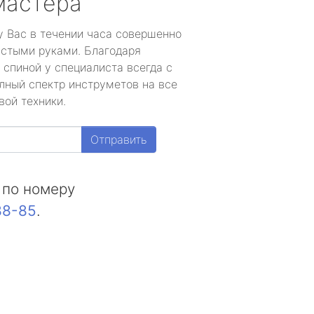
мастера
у Вас в течении часа совершенно
устыми руками. Благодаря
 спиной у специалиста всегда с
лный спектр инструметов на все
вой техники.
Отправить
 по номеру
88-85
.