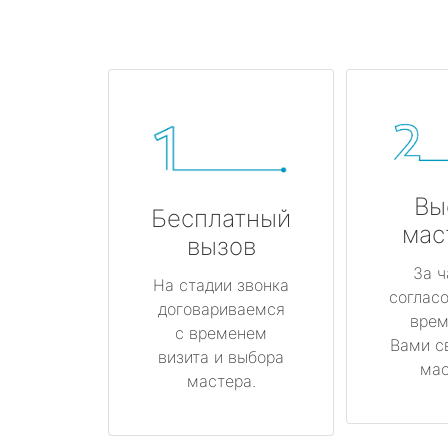
Вы
Бесплатный
мас
вызов
За ч
На стадии звонка
соглас
договариваемся
врем
с временем
Вами с
визита и выбора
мас
мастера.