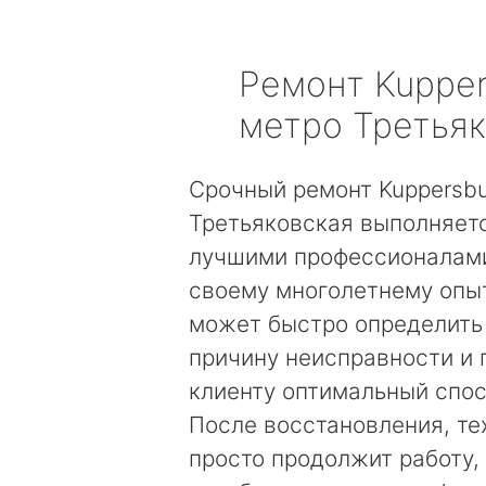
Ремонт
Kuppe
метро Третья
Срочный ремонт Kuppersb
Третьяковская выполняет
лучшими профессионалами
своему многолетнему опы
может быстро определить
причину неисправности и
клиенту оптимальный спос
После восстановления, те
просто продолжит работу, 