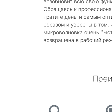
возобновит всю свою фун
Обращаясь к профессиона
тратите деньги самым оп
образом и уверены в том, 
микроволновка очень быс
возвращена в рабочий ре
Преи