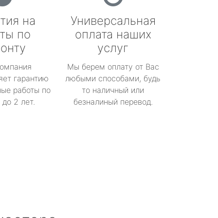
тия на
Универсальная
ты по
оплата наших
онту
услуг
омпания
Мы берем оплату от Вас
яет гарантию
любыми способами, будь
ые работы по
то наличный или
до 2 лет.
безналиный перевод.