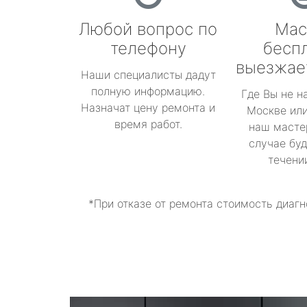
Любой вопрос по
Мас
телефону
бесп
выезжае
Наши специалисты дадут
полную информацию.
Где Вы не н
Назначат цену ремонта и
Москве или
время работ.
наш масте
случае буд
течени
*При отказе от ремонта стоимость диагн