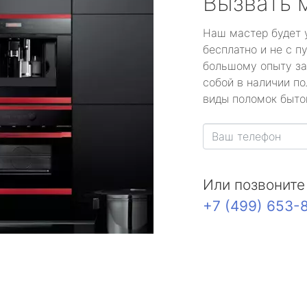
Вызвать 
Наш мастер будет 
бесплатно и не с п
большому опыту за
собой в наличии по
виды поломок быто
Или позвоните
+7 (499) 653-