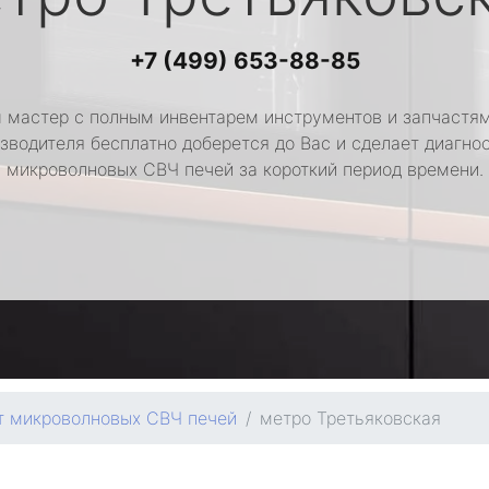
+7 (499) 653-88-85
 мастер с полным инвентарем инструментов и запчастям
зводителя бесплатно доберется до Вас и сделает диагно
микроволновых СВЧ печей за короткий период времени.
т микроволновых СВЧ печей
метро Третьяковская