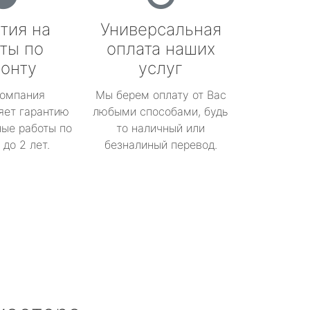
тия на
Универсальная
ты по
оплата наших
онту
услуг
омпания
Мы берем оплату от Вас
яет гарантию
любыми способами, будь
ые работы по
то наличный или
до 2 лет.
безналиный перевод.