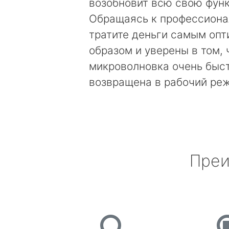
возобновит всю свою фун
Обращаясь к профессиона
тратите деньги самым оп
образом и уверены в том, 
микроволновка очень быс
возвращена в рабочий ре
Преи