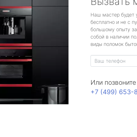
Вызвать 
Наш мастер будет 
бесплатно и не с п
большому опыту за
собой в наличии по
виды поломок быто
Или позвоните
+7 (499) 653-