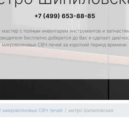
+7 (499) 653-88-85
 мастер с полным инвентарем инструментов и запчастям
зводителя бесплатно доберется до Вас и сделает диагно
микроволновых СВЧ печей за короткий период времени.
т микроволновых СВЧ печей
метро Шипиловская