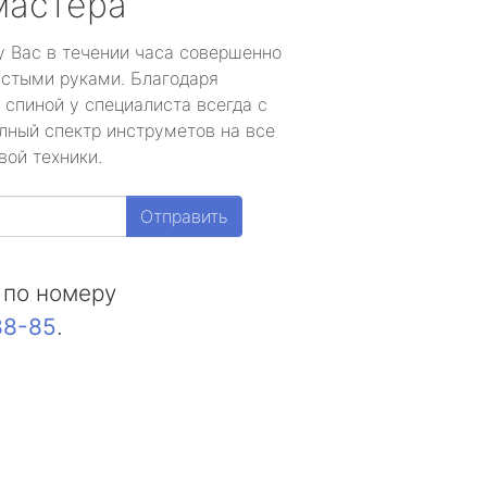
мастера
у Вас в течении часа совершенно
устыми руками. Благодаря
 спиной у специалиста всегда с
лный спектр инструметов на все
вой техники.
Отправить
 по номеру
88-85
.