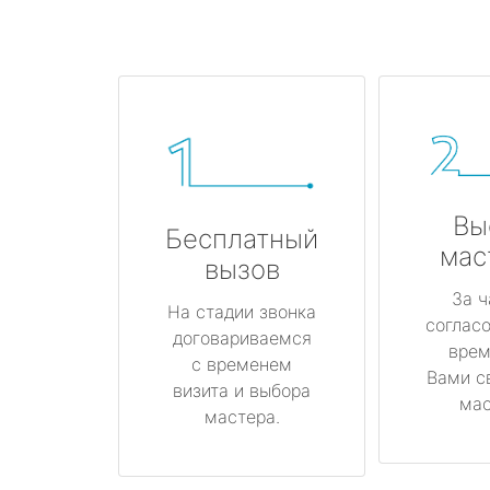
Вы
Бесплатный
мас
вызов
За ч
На стадии звонка
соглас
договариваемся
врем
с временем
Вами с
визита и выбора
мас
мастера.