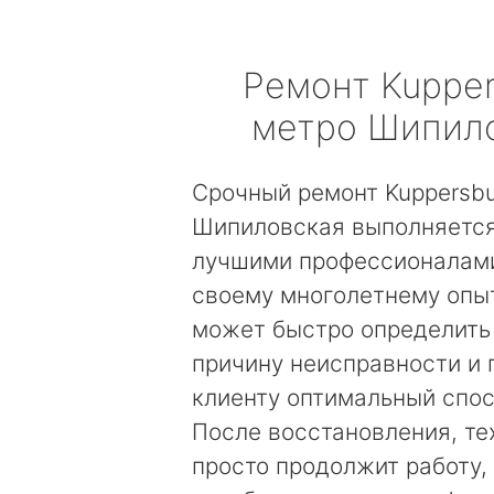
Ремонт
Kuppe
метро Шипил
Срочный ремонт Kuppersb
Шипиловская выполняется
лучшими профессионалами
своему многолетнему опы
может быстро определить
причину неисправности и
клиенту оптимальный спос
После восстановления, те
просто продолжит работу, 