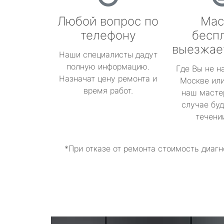
Любой вопрос по
Мас
телефону
бесп
выезжае
Наши специалисты дадут
полную информацию.
Где Вы не н
Назначат цену ремонта и
Москве или
время работ.
наш масте
случае буд
течени
*При отказе от ремонта стоимость диагн