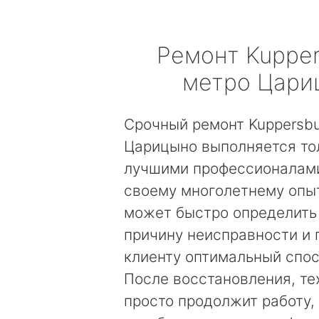
Ремонт
Kuppe
метро Цари
Срочный ремонт Kuppersb
Царицыно выполняется то
лучшими профессионалами
своему многолетнему опы
может быстро определить
причину неисправности и
клиенту оптимальный спос
После восстановления, те
просто продолжит работу, 