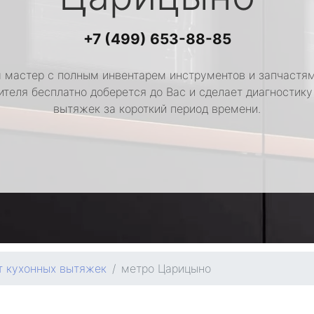
+7 (499) 653-88-85
 мастер с полным инвентарем инструментов и запчастям
ителя бесплатно доберется до Вас и сделает диагностику
вытяжек за короткий период времени.
т кухонных вытяжек
метро Царицыно