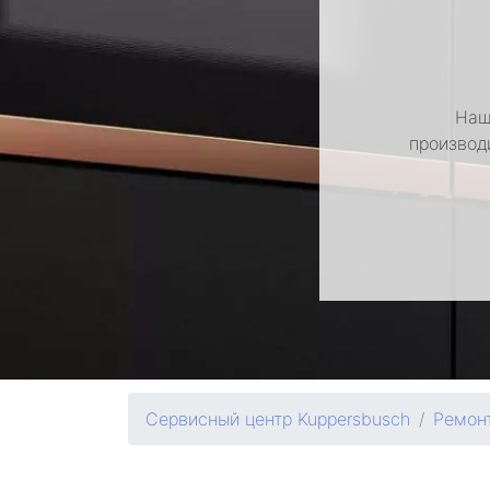
Наш
производ
Сервисный центр Kuppersbusch
Ремон