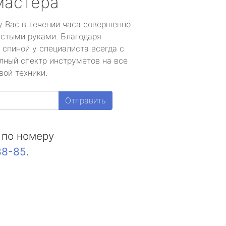
мастера
у Вас в течении часа совершенно
устыми руками. Благодаря
 спиной у специалиста всегда с
лный спектр инструметов на все
вой техники.
Отправить
 по номеру
88-85
.