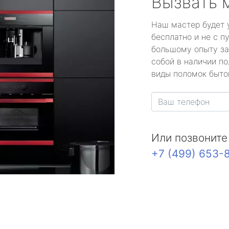
Вызвать 
Наш мастер будет 
бесплатно и не с п
большому опыту за
собой в наличии по
виды поломок быто
Или позвоните
+7 (499) 653-