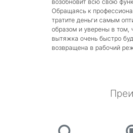
возобновит всю свою фун
Обращаясь к профессиона
тратите деньги самым оп
образом и уверены в том, 
вытяжка очень быстро бу
возвращена в рабочий ре
Преи