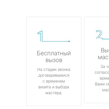
Вы
Бесплатный
мас
вызов
За ч
На стадии звонка
соглас
договариваемся
врем
с временем
Вами с
визита и выбора
мас
мастера.