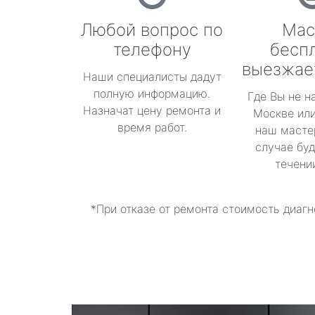
Любой вопрос по
Мас
телефону
бесп
выезжае
Наши специалисты дадут
полную информацию.
Где Вы не н
Назначат цену ремонта и
Москве или
время работ.
наш масте
случае буд
течени
*При отказе от ремонта стоимость диагн