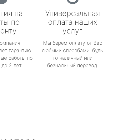
тия на
Универсальная
ты по
оплата наших
онту
услуг
омпания
Мы берем оплату от Вас
яет гарантию
любыми способами, будь
ые работы по
то наличный или
до 2 лет.
безналиный перевод.