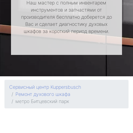
Наш мастер с полным инвентарем
инструментов и запчастями от
производителя бесплатно доберется до
Вас и сделает диагностику духовых
шкафов за короткий период времени.
Сервисный центр Kuppersbusch
Ремонт духового шкафа
метро Битцевский парк