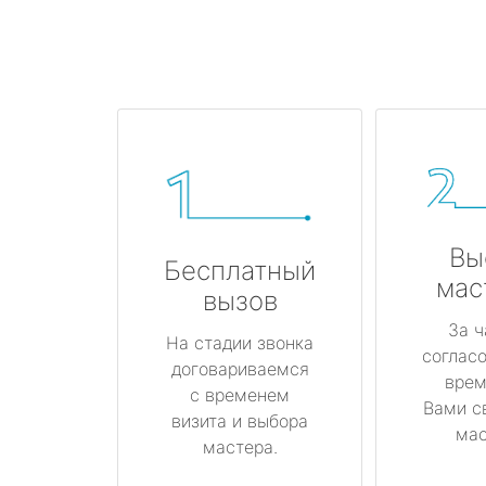
Вы
Бесплатный
мас
вызов
За ч
На стадии звонка
соглас
договариваемся
врем
с временем
Вами с
визита и выбора
мас
мастера.