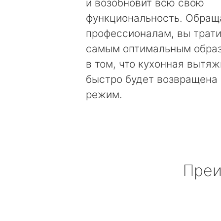
и возобновит всю свою
функциональность. Обращ
профессионалам, вы трати
самым оптимальным образ
в том, что кухонная вытяж
быстро будет возвращена 
режим.
Преи