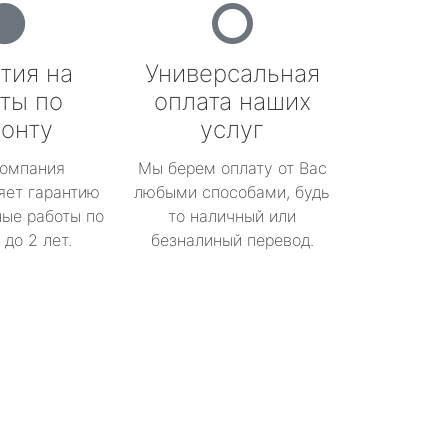
тия на
Универсальная
ты по
оплата наших
онту
услуг
омпания
Мы берем оплату от Вас
яет гарантию
любыми способами, будь
ые работы по
то наличный или
до 2 лет.
безналиный перевод.