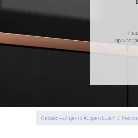
Наш
производ
Сервисный центр Kuppersbusch
Ремон