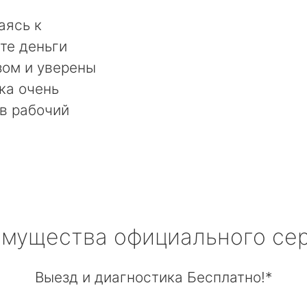
аясь к
те деньги
ом и уверены
ка очень
в рабочий
мущества официального се
Выезд и диагностика Бесплатно!*