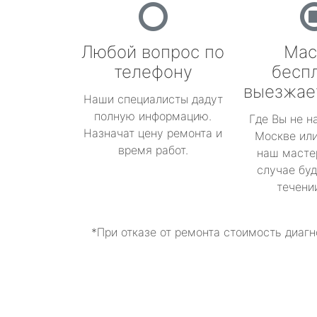
Любой вопрос по
Мас
телефону
бесп
выезжае
Наши специалисты дадут
полную информацию.
Где Вы не н
Назначат цену ремонта и
Москве или
время работ.
наш масте
случае буд
течени
*При отказе от ремонта стоимость диагн