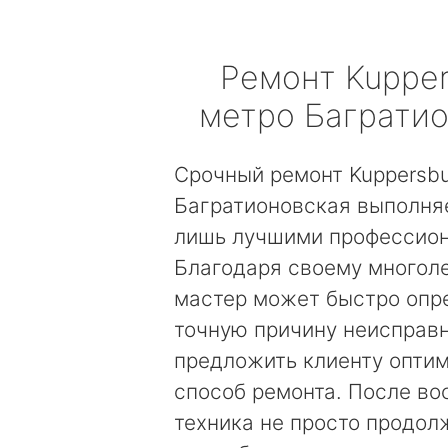
Ремонт
Kuppe
метро Баграти
Срочный ремонт Kuppersb
Багратионовская выполня
лишь лучшими профессио
Благодаря своему многол
мастер может быстро опр
точную причину неисправн
предложить клиенту опти
способ ремонта. После во
техника не просто продолж