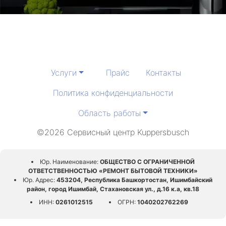
Услуги
Прайс
Контакты
Политика конфиденциальности
Область работы
©2026 Сервисный центр Kuppersbusch
Юр. Наименование:
ОБЩЕСТВО С ОГРАНИЧЕННОЙ
ОТВЕТСТВЕННОСТЬЮ «РЕМОНТ БЫТОВОЙ ТЕХНИКИ»
Юр. Адрес:
453204, Республика Башкортостан, Ишимбайский
район, город Ишимбай, Стахановская ул., д.16 к.а, кв.18
ИНН:
0261012515
ОГРН:
1040202762269