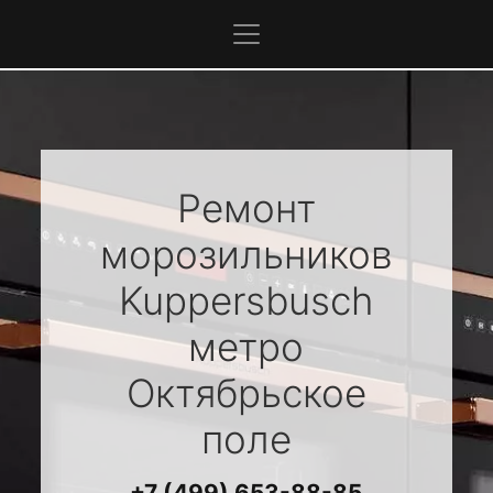
Ремонт
морозильников
Kuppersbusch
метро
Октябрьское
поле
+7 (499) 653-88-85