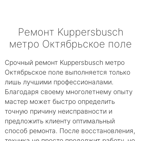
Ремонт
Kuppersbusch
метро Октябрьское поле
Срочный ремонт Kuppersbusch метро
Октябрьское поле выполняется только
лишь лучшими профессионалами.
Благодаря своему многолетнему опыту
мастер может быстро определить
точную причину неисправности и
предложить клиенту оптимальный
способ ремонта. После восстановления,
техника не просто продолжит работу, но