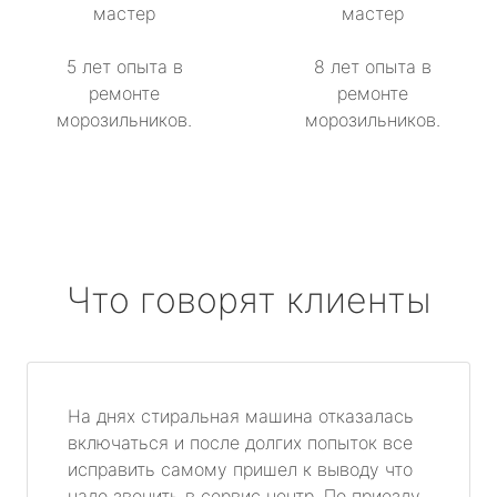
мастер
мастер
5 лет опыта в
8 лет опыта в
ремонте
ремонте
морозильников.
морозильников.
Что говорят клиенты
На днях стиральная машина отказалась
включаться и после долгих попыток все
исправить самому пришел к выводу что
надо звонить в сервис центр. По приезду