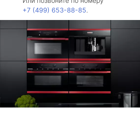
Или позвоните по номеру
+7 (499) 653-88-85
.