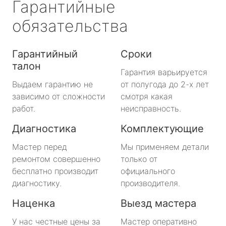
Гарантийные
обязательства
Гарантийный
Сроки
талон
Гарантия варьируется
Выдаем гарантию не
от полугода до 2-х лет
зависимо от сложности
смотря какая
работ.
неисправность.
Диагностика
Комплектующие
Мастер перед
Мы применяем детали
ремонтом совершенно
только от
бесплатно производит
официального
диагностику.
производителя.
Наценка
Выезд мастера
У нас честные цены за
Мастер оперативно