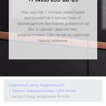
Наш мастер с полным инвентарем
инструментов и запчастями от
производителя бесплатно доберется до
Вас и сделает диагностику
микроволновых СВЧ печей за короткий
период времени.
Сервисный центр Kuppersbusch
Ремонт микроволновых СВЧ печей
метро Улица академика Янгеля