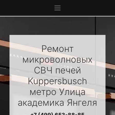
Ремонт
микроволновых
СВЧ печей
Kuppersbusch
метро Улица
академика Янгеля
+7 (499) 653-88-85