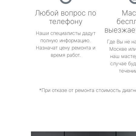
Любой вопрос по
Мас
телефону
бесп
выезжае
Наши специалисты дадут
полную информацию.
Где Вы не н
Назначат цену ремонта и
Москве или
время работ.
наш масте
случае буд
течени
*При отказе от ремонта стоимость диагн