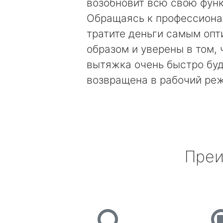
возобновит всю свою фун
Обращаясь к профессиона
тратите деньги самым оп
образом и уверены в том, 
вытяжка очень быстро бу
возвращена в рабочий ре
Преи