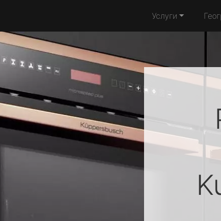
Услуги
Гео
K