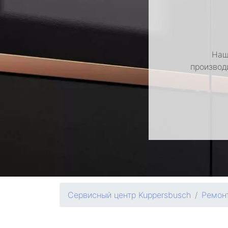
Наш
производ
Сервисный центр Kuppersbusch
Ремон