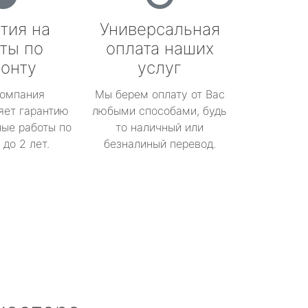
тия на
Универсальная
ты по
оплата наших
онту
услуг
омпания
Мы берем оплату от Вас
яет гарантию
любыми способами, будь
ые работы по
то наличный или
до 2 лет.
безналиный перевод.