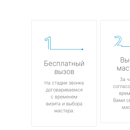
Вы
Бесплатный
мас
вызов
За ч
На стадии звонка
соглас
договариваемся
врем
с временем
Вами с
визита и выбора
мас
мастера.