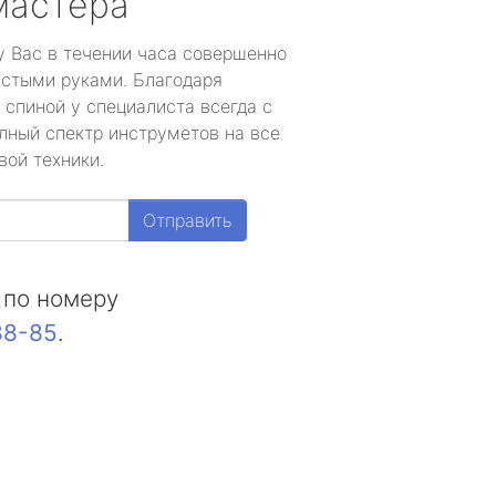
мастера
у Вас в течении часа совершенно
устыми руками. Благодаря
 спиной у специалиста всегда с
лный спектр инструметов на все
вой техники.
Отправить
 по номеру
88-85
.