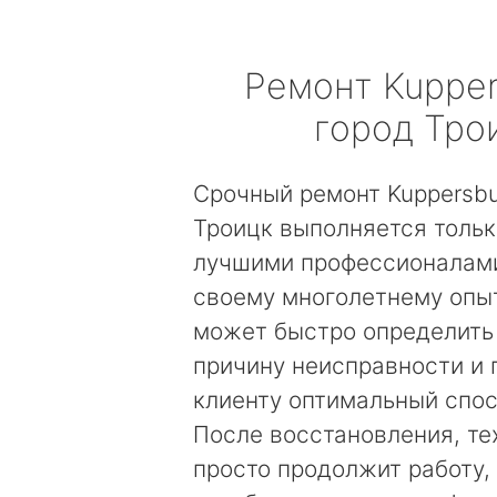
Ремонт
Kuppe
город Тро
Срочный ремонт Kuppersb
Троицк выполняется толь
лучшими профессионалами
своему многолетнему опы
может быстро определить
причину неисправности и
клиенту оптимальный спос
После восстановления, те
просто продолжит работу, 