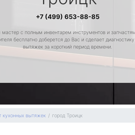
+7 (499) 653-88-85
 мастер с полным инвентарем инструментов и запчастям
ителя бесплатно доберется до Вас и сделает диагностику
вытяжек за короткий период времени.
т кухонных вытяжек
город Троицк