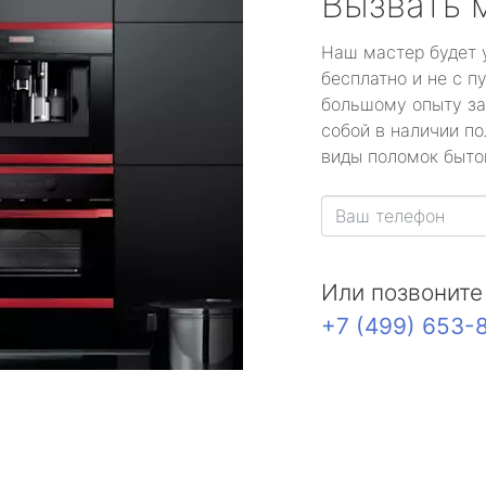
Вызвать 
Наш мастер будет 
бесплатно и не с п
большому опыту за
собой в наличии по
виды поломок быто
Или позвоните
+7 (499) 653-