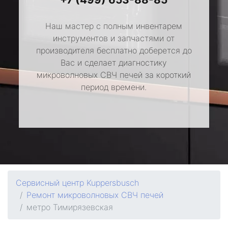
Наш мастер с полным инвентарем
инструментов и запчастями от
производителя бесплатно доберется до
Вас и сделает диагностику
микроволновых СВЧ печей за короткий
период времени.
Сервисный центр Kuppersbusch
Ремонт микроволновых СВЧ печей
метро Тимирязевская