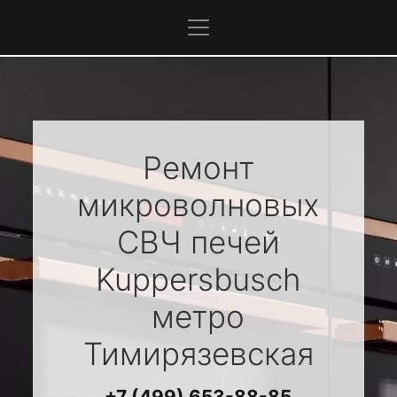
Ремонт
микроволновых
СВЧ печей
Kuppersbusch
метро
Тимирязевская
+7 (499) 653-88-85