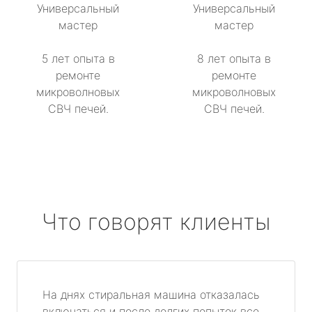
Универсальный
Универсальный
мастер
мастер
5 лет опыта в
8 лет опыта в
ремонте
ремонте
микроволновых
микроволновых
СВЧ печей.
СВЧ печей.
Что говорят клиенты
На днях стиральная машина отказалась
включаться и после долгих попыток все