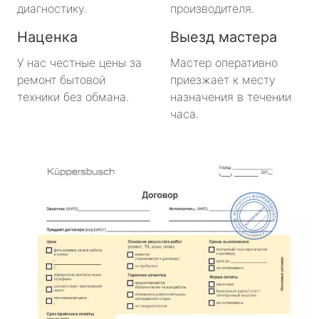
диагностику.
производителя.
Наценка
Выезд мастера
У нас честные цены за
Мастер оперативно
ремонт бытовой
приезжает к месту
техники без обмана.
назначения в течении
часа.