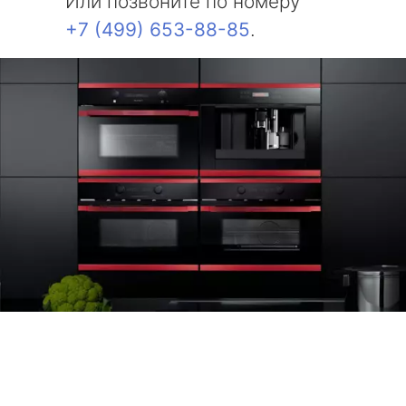
Или позвоните по номеру
+7 (499) 653-88-85
.