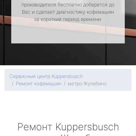
производителя бесплатно доберется до
Вас и сделает диагностику кофемашин
за короткий период времени.
Сервисный центр Kuppersbusch
Ремонт кофемашин
метро Жулебино
Ремонт
Kuppersbusch