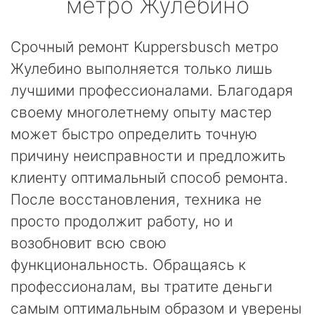
метро Жулебино
Срочный ремонт Kuppersbusch метро
Жулебино выполняется только лишь
лучшими профессионалами. Благодаря
своему многолетнему опыту мастер
может быстро определить точную
причину неисправности и предложить
клиенту оптимальный способ ремонта.
После восстановления, техника не
просто продолжит работу, но и
возобновит всю свою
функциональность. Обращаясь к
профессионалам, вы тратите деньги
самым оптимальным образом и уверены