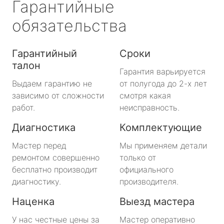
Гарантийные
обязательства
Гарантийный
Сроки
талон
Гарантия варьируется
Выдаем гарантию не
от полугода до 2-х лет
зависимо от сложности
смотря какая
работ.
неисправность.
Диагностика
Комплектующие
Мастер перед
Мы применяем детали
ремонтом совершенно
только от
бесплатно производит
официального
диагностику.
производителя.
Наценка
Выезд мастера
У нас честные цены за
Мастер оперативно